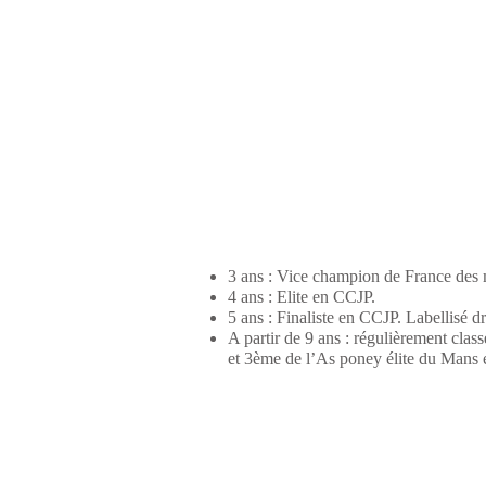
3 ans : Vice champion de France des 
4 ans : Elite en CCJP.
5 ans : Finaliste en CCJP. Labellisé d
A partir de 9 ans : régulièrement cl
et 3ème de l’As poney élite du Mans 