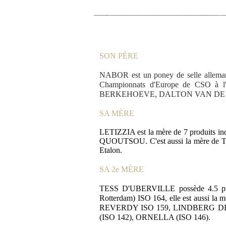
SON PÈRE
NABOR est un poney de selle allemand 
Championnats d'Europe de CS
BERKEHOEVE, DALTON VAN DE
SA MÈRE
LETIZZIA est la mère de 7 produits 
QUOUTSOU. C'est aussi la mère de 
Etalon.
SA 2e MÈRE
TESS D'UBERVILLE possède 4.5 p
Rotterdam) ISO 164, elle est aussi 
REVERDY ISO 159, LINDBERG D
(ISO 142), ORNELLA (ISO 146).