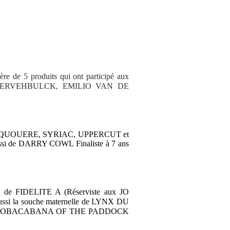
re de 5 produits qui ont participé aux
E KERVEHBULCK, EMILIO VAN DE
s, RASTAQUOUERE, SYRIAC, UPPERCUT et
si de DARRY COWL Finaliste à 7 ans
t de FIDELITE A (
Réserviste aux JO
ussi la souche maternelle de LYNX DU
), COBACABANA OF THE PADDOCK