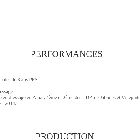
PERFORMANCES
mâles de 3 ans PFS.
ressage.
assé en dressage en Am2 ; 4ème et 2ème des TDA de Jablines et Villepi
en 2014.
PRODUCTION