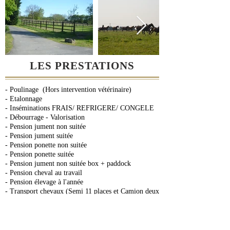
LES PRESTATIONS
- Poulinage (H
ors intervention vétérinaire)
- Etalonnage
- Inséminations FRAIS/ REFRIGERE/ CONGELE
- Débourrage - Valorisation
- Pension jument non suitée
- Pension jument suitée
- Pension ponette non suitée
- Pension ponette suitée
- Pension jument non suitée box + paddock
- Pension cheval au travail
- Pension élevage à l'année
- Transport chevaux (Semi 11 places et Camion deux
places + Van)