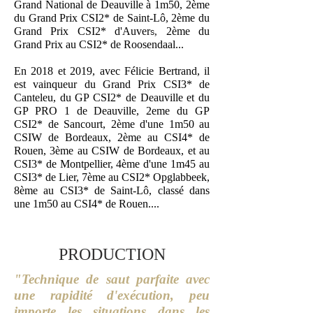
Grand National de Deauville à 1m50, 2ème
du Grand Prix CSI2* de Saint-Lô, 2ème du
s
Grand Prix CSI2* d'
Auver
2ème du
,
Grand Prix au CSI2* de Roosendaal...
En 2018 et 2019, avec Félicie Bertrand, il
est vainqueur du Grand Prix CSI3* de
Canteleu, du GP CSI2* de Deauville et du
GP PRO 1 de Deauville, 2eme du GP
CSI2* de Sancourt, 2ème d'une 1m50 au
CSIW de Bordeaux, 2ème au CSI4* de
Rouen, 3ème au CSIW de Bordeaux, et au
CSI3* de Montpellier, 4ème d'une 1m45 au
CSI3* de Lier, 7ème au CSI2* Opglabbeek,
8ème au CSI3* de Saint-Lô, classé dans
une 1m50 au CSI4* de Rouen....
PRODUCTION
"Technique de saut parfaite avec
une rapidité d'exécution,
peu
importe les situations dans les