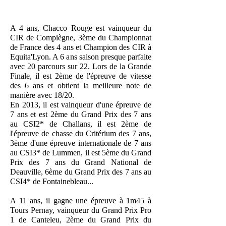
A 4 ans, Chacco Rouge est vainqueur du
CIR de Compiègne, 3ème du Championnat
de France des 4 ans et Champion des CIR à
Equita'Lyon. A 6 ans saison presque parfaite
avec 20 parcours sur 22. Lors de la Grande
Finale, il est 2ème de l'épreuve de vitesse
des 6 ans et obtient la meilleure note de
manière avec 18/20.
En 2013, il est vainqueur d'une épreuve de
7 ans et est 2ème du Grand Prix des 7 ans
au CSI2* de Challans, il est 2ème de
l'épreuve de chasse du Critérium des 7 ans,
3ème d'une épreuve internationale de 7 ans
au CSI3* de Lummen, il est 5ème du Grand
Prix des 7 ans du Grand National de
Deauville, 6ème du Grand Prix des 7 ans au
CSI4* de Fontainebleau...
A 11 ans, il gagne une épreuve à 1m45 à
Tours Pernay, vainqueur du Grand Prix Pro
1 de Canteleu,
2
ème du Grand Prix du