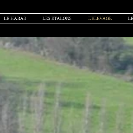
LE HARAS
LES ÉTALONS
L'ÉLEVAGE
LE