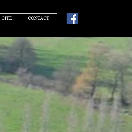
 GITE
CONTACT