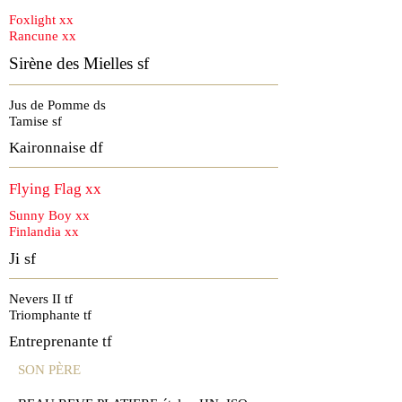
Foxlight xx
Rancune xx
Sirène des Mielles sf
Jus de Pomme ds
Tamise sf
Kaironnaise df
Flying Flag xx
Sunny Boy xx
Finlandia xx
Ji sf
Nevers II tf
Triomphante tf
Entreprenante tf
SON PÈRE