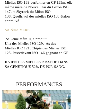
Mielles ISO 139 performer en GP 135m, elle
même mère de Nouvel Star du Lozon ISO
147, et Skyrock du Milon ISO
138, Quelfrivol des mielles ISO 130 étalon
approuvé.
SA 2ème MÈRE
Sa 2ème mère JI, a produit
Una des Mielles ISO 129, As des
Mielles ICC 121, Chipie des Mielles ISO
125, Passedevant ISO 146 gagnant en GP
ILVIEN DES MIELLES POSSEDE DANS
SA GENETIQUE 52% DE PUR-SANG.
PERFORMANCES